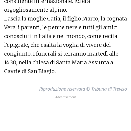
consulente internazionale. Ed era
orgogliosamente alpino.
Lascia la moglie Catia, il figlio Marco, la cognata
Vera, i parenti, le penne nere e tutti gli amici
conosciuti in Italia e nel mondo, come recita
l’epigrafe, che esalta la voglia di vivere del
congiunto. I funerali si terranno martedì alle
14.30, nella chiesa di Santa Maria Assunta a
Cavriè di San Biagio.
Riproduzione riservata © Tribuna di Treviso