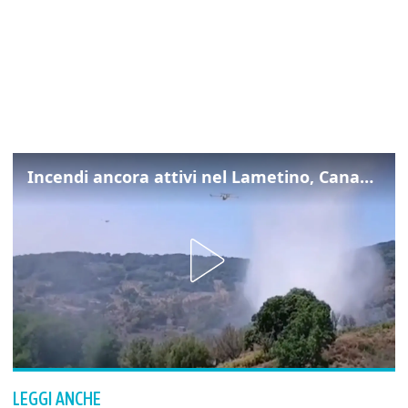
Incendi ancora attivi nel Lametino, Canadair in azione
LEGGI ANCHE