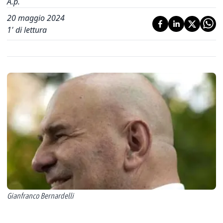
A.p.
20 maggio 2024
1
' di lettura
Gianfranco Bernardelli