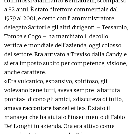
commossi
Gianfranco Bernardelli
, scomparso
a 82 anni. È stato direttore commerciale dal
1979 al 2001, e certo con l’ amministratore
delegato Sartori e gli altri dirigenti – Tessarolo,
Tomba e Cogo – ha marchiato il decollo
verticale mondiale dell’azienda, oggi colosso
del settore. Era arrivato a Treviso dalla Candy, e
si era imposto subito per competenze, visione,
anche carattere.
«Era vulcanico, espansivo, spiritoso, gli
volevano bene tutti, aveva sempre la battuta
pronta», dicono gli amici, «discuteva di tutto,
amava raccontare barzellette
». È stato il
manager che ha aiutato l’inserimento di Fabio
De’ Longhi in azienda. Ora era attivo come