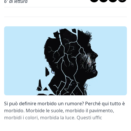
6
' di lettura
Si può definire morbido un rumore? Perché qui tutto è
morbido. Morbide le suole, morbido il pavimento,
morbidi i colori, morbida la luce. Questi uffic