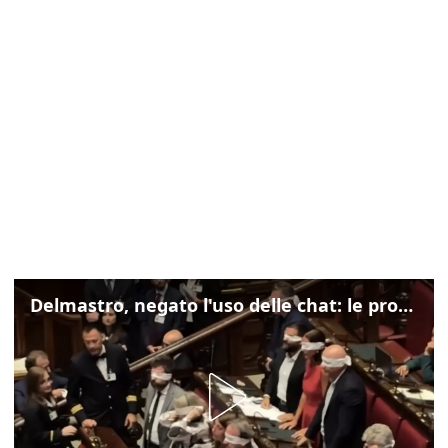
Delmastro, negato l'uso delle chat: le proteste di Avs e M5s