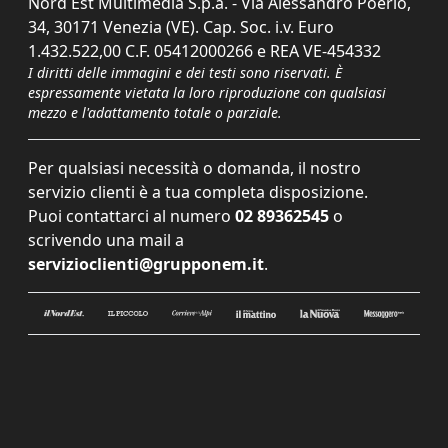
Nord Est Multimedia S.p.a. - Via Alessandro Poerio,
34, 30171 Venezia (VE). Cap. Soc. i.v. Euro
1.432.522,00 C.F. 05412000266 e REA VE-454332
I diritti delle immagini e dei testi sono riservati. È
espressamente vietata la loro riproduzione con qualsiasi
mezzo e l'adattamento totale o parziale.
Per qualsiasi necessità o domanda, il nostro
servizio clienti è a tua completa disposizione.
Puoi contattarci al numero
02 89362545
o
scrivendo una mail a
servizioclienti@grupponem.it
.