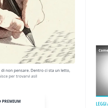
Come 
 di non pensare. Dentro ci sta un letto,
sce per trovarvi asil
 PREMIUM
LEGGI