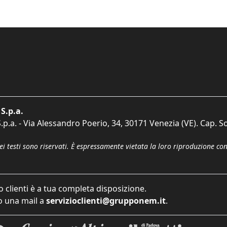
S.p.a.
p.a. - Via Alessandro Poerio, 34, 30171 Venezia (VE). Cap. So
dei testi sono riservati. È espressamente vietata la loro riproduzione co
o clienti è a tua completa disposizione.
 una mail a
servizioclienti@grupponem.it
.