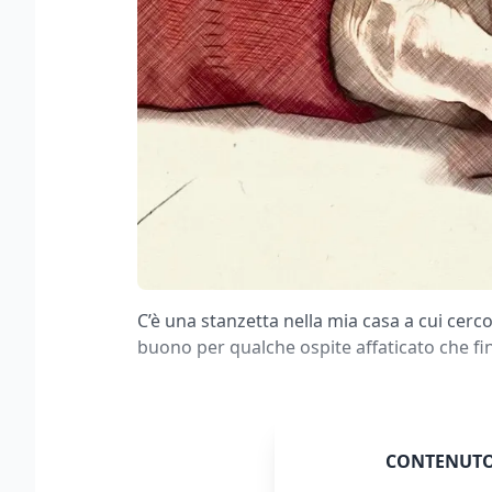
C’è una stanzetta nella mia casa a cui cerco
buono per qualche ospite affaticato che fini
CONTENUTO