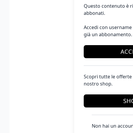
Questo contenuto è ri
abbonati.
Accedi con username 
già un abbonamento.
ACC
Scopri tutte le offer
nostro shop.
SH
Non hai un accoun