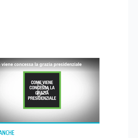
viene concessa la grazia presidenziale
 ANCHE