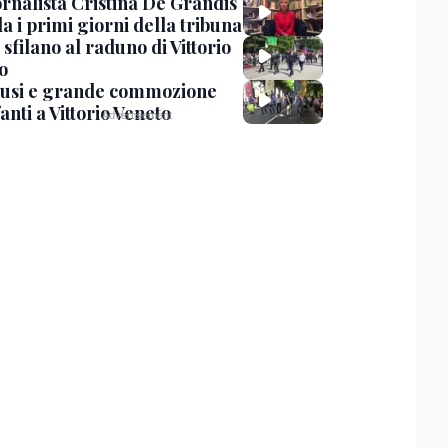
ornalista Cristina De Grandis
a i primi giorni della tribuna
i sfilano al raduno di Vittorio
o
usi e grande commozione
fanti a Vittorio Veneto