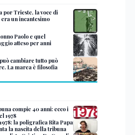
 por Trieste, la voce di
a era un incantesimo
snonno Paolo e quel
ggio atteso per anni
 può cambiare tutto può
e. La marea è filosofia
ibuna compie 40 anni: ecco i
del 1978
 1978: la poligrafica Rita Papa
ta la nascita della tribuna