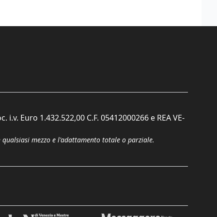
c. i.v. Euro 1.432.522,00 C.F. 05412000266 e REA VE-
n qualsiasi mezzo e l'adattamento totale o parziale.