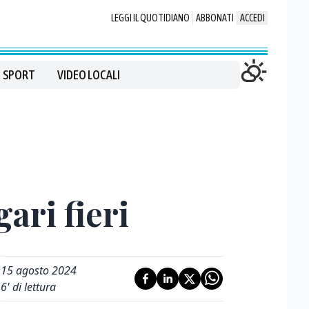
LEGGI IL QUOTIDIANO
ABBONATI
ACCEDI
SPORT
VIDEO LOCALI
ari fieri
15 agosto 2024
6
' di lettura