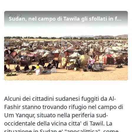
Sudan, nel campo di Tawila gli sfollati in fuga da Al-Fashir
Alcuni dei cittadini sudanesi fuggiti da Al-
Fashir stanno trovando rifugio nel campo di
Um Yanqur, situato nella periferia sud-
occidentale della vicina citta' di Tawil. La
situazione in Sudan e' "apocalittica", come