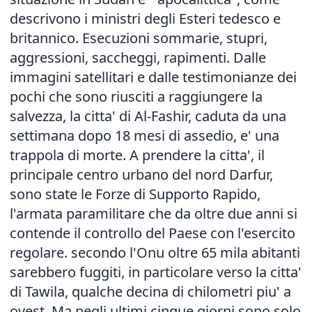
descrivono i ministri degli Esteri tedesco e
britannico. Esecuzioni sommarie, stupri,
aggressioni, saccheggi, rapimenti. Dalle
immagini satellitari e dalle testimonianze dei
pochi che sono riusciti a raggiungere la
salvezza, la citta' di Al-Fashir, caduta da una
settimana dopo 18 mesi di assedio, e' una
trappola di morte. A prendere la citta', il
principale centro urbano del nord Darfur,
sono state le Forze di Supporto Rapido,
l'armata paramilitare che da oltre due anni si
contende il controllo del Paese con l'esercito
regolare. secondo l'Onu oltre 65 mila abitanti
sarebbero fuggiti, in particolare verso la citta'
di Tawila, qualche decina di chilometri piu' a
ovest. Ma negli ultimi cinque giorni sono solo