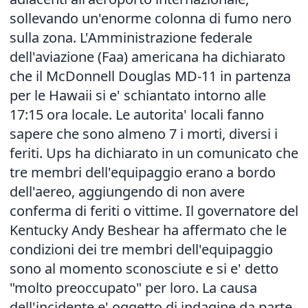
sollevando un'enorme colonna di fumo nero
sulla zona. L'Amministrazione federale
dell'aviazione (Faa) americana ha dichiarato
che il McDonnell Douglas MD-11 in partenza
per le Hawaii si e' schiantato intorno alle
17:15 ora locale. Le autorita' locali fanno
sapere che sono almeno 7 i morti, diversi i
feriti. Ups ha dichiarato in un comunicato che
tre membri dell'equipaggio erano a bordo
dell'aereo, aggiungendo di non avere
conferma di feriti o vittime. Il governatore del
Kentucky Andy Beshear ha affermato che le
condizioni dei tre membri dell'equipaggio
sono al momento sconosciute e si e' detto
"molto preoccupato" per loro. La causa
dell'incidente e' oggetto di indagine da parte