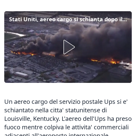
Stati Uniti, aereo cargo si schianta dopo il decollo: almeno 7 morti
Un aereo cargo del servizio postale Ups si e'
schiantato nella citta' statunitense di
Louisville, Kentucky. L'aereo dell'Ups ha preso
fuoco mentre colpiva le attivita' commerciali
adiacenti all'aeroporto internazionale,