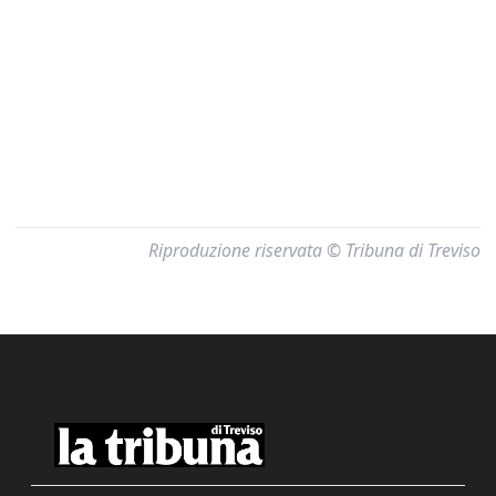
Riproduzione riservata © Tribuna di Treviso