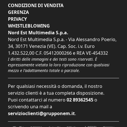
CONDIZIONI DI VENDITA
GERENZA
PRIVACY
WHISTLEBLOWING
Nord Est Multimedia S.p.a.
Nord Est Multimedia S.p.a. - Via Alessandro Poerio,
34, 30171 Venezia (VE). Cap. Soc. i.v. Euro
1.432.522,00 C.F. 05412000266 e REA VE-454332
I diritti delle immagini e dei testi sono riservati. È
espressamente vietata la loro riproduzione con qualsiasi
mezzo e l'adattamento totale o parziale.
Per qualsiasi necessità o domanda, il nostro
servizio clienti è a tua completa disposizione.
Puoi contattarci al numero
02 89362545
o
scrivendo una mail a
servizioclienti@grupponem.it
.