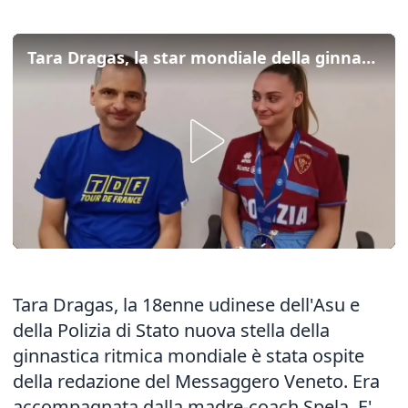
Tara Dragas, la star mondiale della ginnastica ritmica si racconta
Tara Dragas, la 18enne udinese dell'Asu e
della Polizia di Stato nuova stella della
ginnastica ritmica mondiale è stata ospite
della redazione del Messaggero Veneto. Era
accompagnata dalla madre-coach Spela. E'